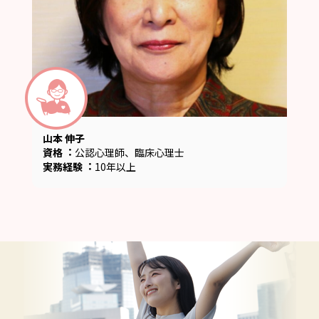
山本 伸子
資格︓
公認心理師、臨床心理士
実務経験︓
10年以上