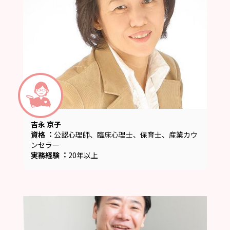
吉永 京子
資格︓
公認心理師、臨床心理士、保育士、産業カウ
ンセラー
実務経験︓
20年以上