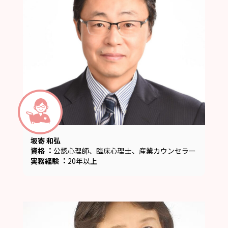
坂寄 和弘
資格︓
公認心理師、臨床心理士、産業カウンセラー
実務経験︓
20年以上