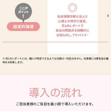
※ 月1のレポートには、個人が特定できるような内容は一切含みません。社員様には匿名性の維
持をお約束します。
ご担当者様のご負担を最小限で導入いただけます。