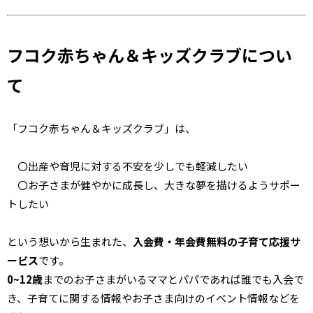
フコク赤ちゃん＆キッズクラブについ
て
「フコク赤ちゃん＆キッズクラブ」は、
〇出産や育児に対する
不安を少しでも軽減したい
〇お子さまが
健やかに成長し、大きな夢を描けるようサポー
トしたい
という想いから生まれた、
入会費・年会費無料の子育て応援サ
ービス
です。
0~12歳
までのお子さまがいるママとパパであれば誰でも入会で
き、子育てに関する情報やお子さま向けのイベント情報などを