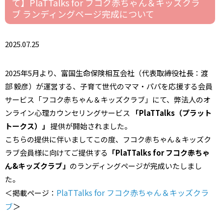
て】PlaTTalks for フコク赤ちゃん＆キッズクラ
ブ ランディングページ完成について
2025.07.25
2025年5月より、富国生命保険相互会社（代表取締役社長：渡
部 毅彦）が運営する、子育て世代のママ・パパを応援する会員
サービス「フコク赤ちゃん＆キッズクラブ」にて、弊法人のオ
ンライン心理カウンセリングサービス
「PlaTTalks（プラット
トークス）」
提供が開始されました。
こちらの提供に伴いましてこの度、フコク赤ちゃん＆キッズク
ラブ会員様に向けてご提供する
「PlaTTalks for フコク赤ちゃ
ん&キッズクラブ」
のランディングページが完成いたしまし
た。
PlaTTalks for フコク赤ちゃん＆キッズクラ
＜掲載ページ：
ブ
＞