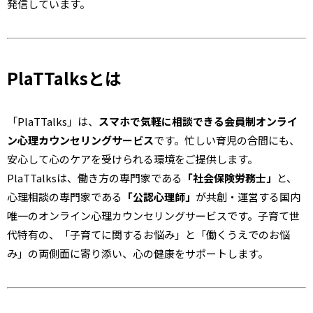
発信しています。
PlaTTalksとは
「PlaTTalks」は、
スマホで気軽に相談できる
会員制オンライ
ン心理カウンセリングサービス
です。忙しい育児の合間にも、
安心して心のケアを受けられる環境をご提供します。
PlaTTalksは、働き方の専門家である
「社会保険労務士」
と、
心理相談の専門家である
「公認心理師」
が共創・運営する国内
唯一のオンライン心理カウンセリングサービスです。子育て世
代特有の、「子育てに関するお悩み」と「働くうえでのお悩
み」の両側面に寄り添い、心の健康をサポートします。