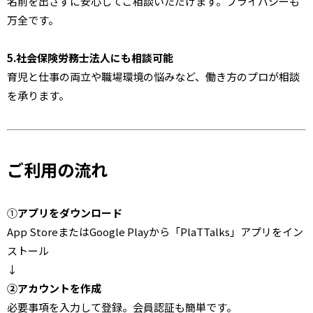
名前を出さずに安心してご相談いただけます。プライバシーも
万全です。
5.
社会保険労務士法人にも
相談可能
育児と仕事の両立や職場環境の悩みなど、働き方のプロが相談
を承ります。
ご利用の流れ
①
アプリをダウンロード
App StoreまたはGoogle Playから「PlaTTalks」アプリをイン
ストール
↓
②アカウントを作成
必要事項を入力して登録。会員認証も簡単です。