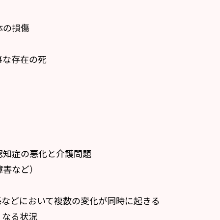
体の損傷
事な存在の死
認知症の悪化と介護問題
障害など）
係などにおいて複数の変化が同時に起きる
くなる状況