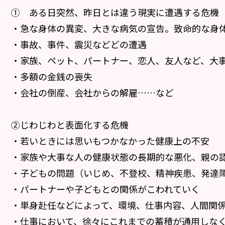
① ある日突然、昨日とは違う現実に遭遇する危機
・急な身体の異変、大きな病気の宣告。致命的な身
・事故、事件、震災などどの遭遇
・家族、ペット、パートナー、恋人、友人など、大
・多額の金銭の喪失
・会社の倒産、会社からの解雇……など
②じわじわと表面化する危機
・若いときには思いもつかなかった健康上の不安
・家族や大事な人の健康状態の長期的な悪化、親の
・子どもの問題（いじめ、不登校、精神疾患、発達
・パートナーや子どもとの関係がこわれていく
・単身赴任などによって、環境、仕事内容、人間関
・仕事において、徐々にこれまでの蓄積が通用しな