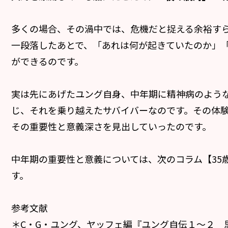
多くの場合、その渦中では、危機だと捉える余裕す
一段落したあとで、「あれは何が起きていたのか」
ができるのです。
実は先にあげたユング自身、中年期に精神病のよう
じ、それを乗り越えたサバイバーなのです。その体
その重要性と意義深さを見出していったのです。
中年期の重要性と意義については、次のコラム【35
す。
参考文献
＊C・G・ユング、ヤッフェ編『ユング自伝１～２ 