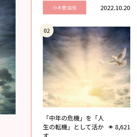
2022.10.20
小木曽 由佳
「中年の危機」を「人
生の転機」として活か
8,621
す