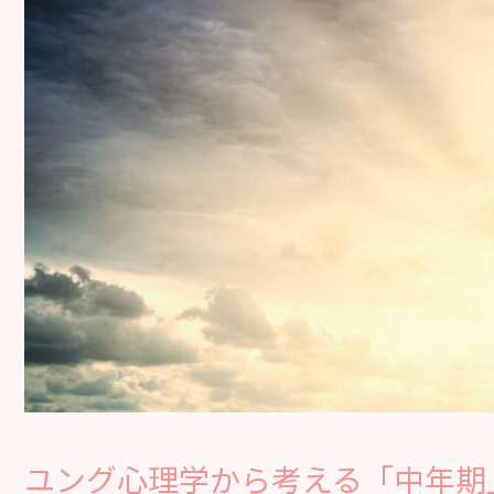
ユング心理学から考える「中年期