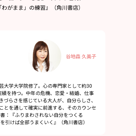
「わがまま」の練習』（角川書店）
谷地森 久美子
芸大学大学院修了。心の専門家として約30
実績を持つ。中年の危機、恋愛・結婚、仕事
きづらさを感じている大人が、自分らしさ、
ことを通して確実に前進する、そのカウンセ
著書：『ふりまわされない自分をつくる
を引けば全部うまくいく』（角川書店）