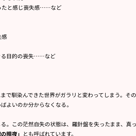
ったと感じ喪失感……など
失感
きる目的の喪失……など
れまで馴染んできた世界がガラリと変わってしまう。そ
よいのか分からなくなる――。
じる。この茫然自失の状態は、羅針盤を失ったまま、真
魂の暗夜」
とも呼ばれています。