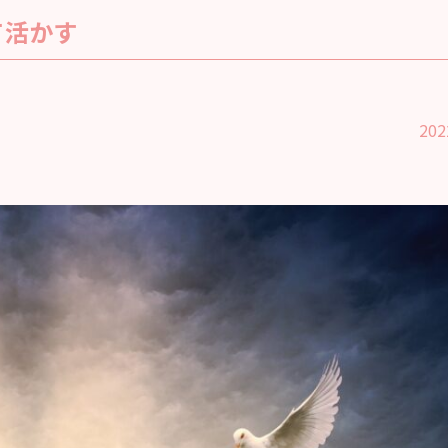
て活かす
202