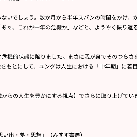
らないでしょう。数か月から半年スパンの時間をかけ、
「あぁ、これが中年の危機か」などと、ようやく振り返
な危機的状態に陥りました。まさに我が身でそのつらさ
験をもとにして、ユングは人生における「中年期」に着
歳からの人生を豊かにする視点】でさらに取り上げてい
思い出・夢・思想』（みすず書房）