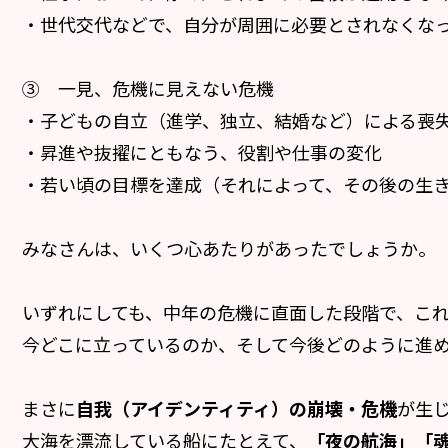
・世代交代などで、自分が周囲に必要とされなくな
③ 一見、危機に見えない危機
・子どもの自立（進学、独立、結婚など）による喪
・昇進や抜擢にともなう、役割や仕事の変化
・若い頃の目標を達成（それによって、その後の生
みなさんは、いくつ心あたりがあったでしょうか。
いずれにしても、中年の危機に直面した段階で、こ
今どこに立っているのか、そして今後どのように進めば
まさに
自我（アイデンティティ）の崩壊・危機
が生
大海を漂流している船にたとえて、
「夜の航海」「