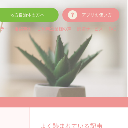
地方自治体の方へ
アプリの使い方
ラー
相談事例
ご利用企業様の声
関連サービス
FAQ
よく読まれている記事