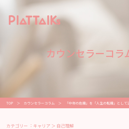
カウンセラーコラ
TOP
＞
カウンセラーコラム
＞
「中年の危機」を「人生の転機」として
カテゴリー︓ キャリア ＞ 自己理解