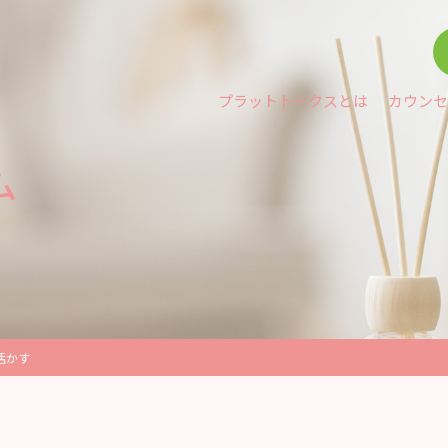
プラットトークスとは
カウンセ
ム
活かす