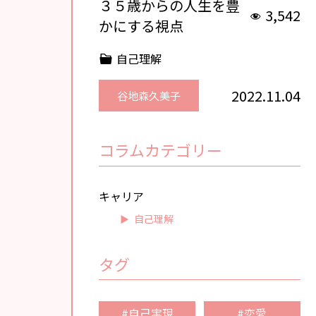
３５歳からの人生を豊
3,542
かにする視点
自己理解
2022.11.04
谷地森久美子
コラムカテゴリー
キャリア
自己理解
タグ
#自己実現
#恋愛